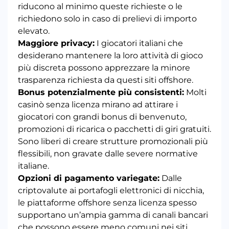
riducono al minimo queste richieste o le
richiedono solo in caso di prelievi di importo
elevato.
Maggiore privacy:
I giocatori italiani che
desiderano mantenere la loro attività di gioco
più discreta possono apprezzare la minore
trasparenza richiesta da questi siti offshore.
Bonus potenzialmente più consistenti:
Molti
casinò senza licenza mirano ad attirare i
giocatori con grandi bonus di benvenuto,
promozioni di ricarica o pacchetti di giri gratuiti.
Sono liberi di creare strutture promozionali più
flessibili, non gravate dalle severe normative
italiane.
Opzioni di pagamento variegate:
Dalle
criptovalute ai portafogli elettronici di nicchia,
le piattaforme offshore senza licenza spesso
supportano un’ampia gamma di canali bancari
che possono essere meno comuni nei siti