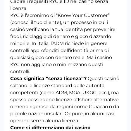
Capire i requisiti KYC e ID nei casinò senza
licenza
KYC è l’acronimo di “Know Your Customer”
(conosci il tuo cliente), un processo in cui i
casinò verificano la tua identità per prevenire
frodi, riciclaggio di denaro e gioco d’azzardo
minorile. In Italia, l’ADM richiede in genere
controlli approfonditi dell’identità prima di
qualsiasi gioco con denaro reale. Ma i casinò
KYC non aggirano o minimizzano questi
controlli.
Cosa significa “senza licenza”?
Questi casinò
saltano le licenze standard delle autorità
competenti (come ADM, MGA, UKGC, ecc.), ma
spesso possiedono licenze offshore alternative
o meno rigorose da regioni come Curacao o da
piccole nazioni insulari. Oppure, in alcuni casi,
operano senza alcuna licenza.
Come si differenziano dai casinò