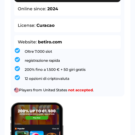
Online since:
2024
License:
Curacao
Website:
betiro.com
Oltre 7.000 slot
registrazione rapida
200% fino a 1.500 € + 50 giri gratis
12 opzioni di criptovaluta
Players from United States
not accepted
.