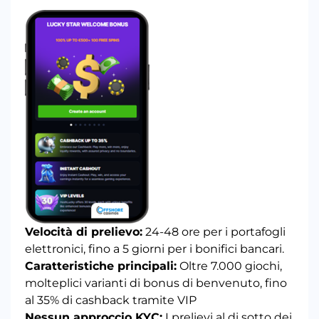
Velocità di prelievo:
24-48 ore per i portafogli
elettronici, fino a 5 giorni per i bonifici bancari.
Caratteristiche principali:
Oltre 7.000 giochi,
molteplici varianti di bonus di benvenuto, fino
al 35% di cashback tramite VIP
Nessun approccio KYC:
I prelievi al di sotto dei