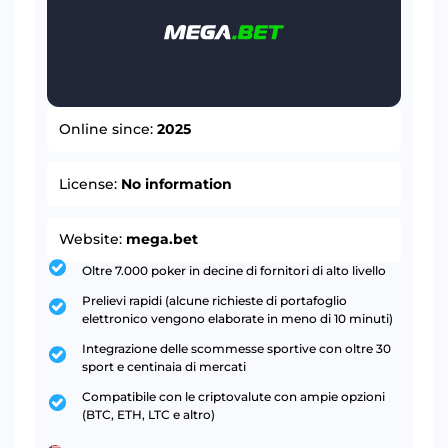
Online since:
2025
License:
No information
Website:
mega.bet
Oltre 7.000 poker in decine di fornitori di alto livello
Prelievi rapidi (alcune richieste di portafoglio
elettronico vengono elaborate in meno di 10 minuti)
Integrazione delle scommesse sportive con oltre 30
sport e centinaia di mercati
Compatibile con le criptovalute con ampie opzioni
(BTC, ETH, LTC e altro)