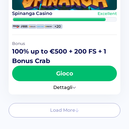
Spinanga Casino
Excellent
+20
Bonus
100% up to €500 + 200 FS + 1
Bonus Crab
Gioco
Dettagli
Load More