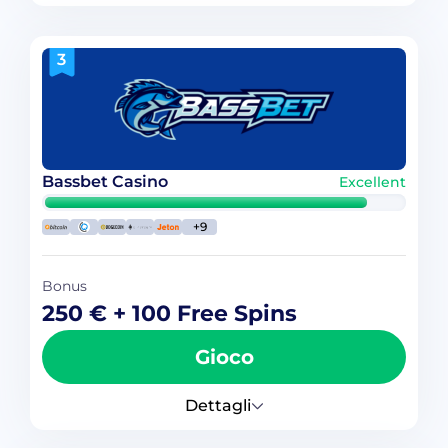
3
Bassbet Casino
Excellent
+9
Bonus
250 € + 100 Free Spins
Gioco
Dettagli