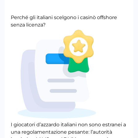
Perché gli italiani scelgono i casinò offshore
senza licenza?
I giocatori d’azzardo italiani non sono estranei a
una regolamentazione pesante: l’autorità