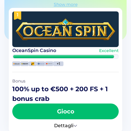
Show more
1
OceanSpin Casino
Excellent
+1
Bonus
100% up to €500 + 200 FS + 1
bonus crab
Gioco
Dettagli