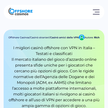
Offshore Casinos
/
Casinò stranieri
/
Casinò amici delle VPN
Autore:
Richard We
I migliori casinò offshore con VPN in Italia –
Testati e classificati
Il mercato italiano del gioco d’azzardo online
presenta sfide uniche per i giocatori che
cercano più opzioni di gioco. Con le rigide
normative dell’Agenzia delle Dogane e dei
Monopoli (ADM, ex AAMS) che limitano
l’accesso a molte piattaforme internazionali,
molti giocatori italiani si rivolgono ai casinò
offshore e all’uso di VPN per accedere a una più
ampia gamma di opzioni di gioco.