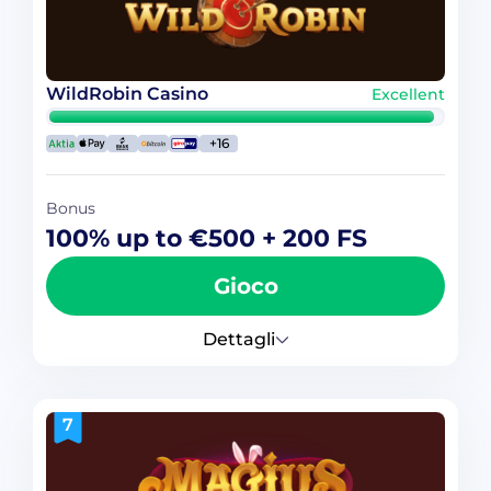
WildRobin Casino
Excellent
+16
Bonus
100% up to €500 + 200 FS
Gioco
Dettagli
7