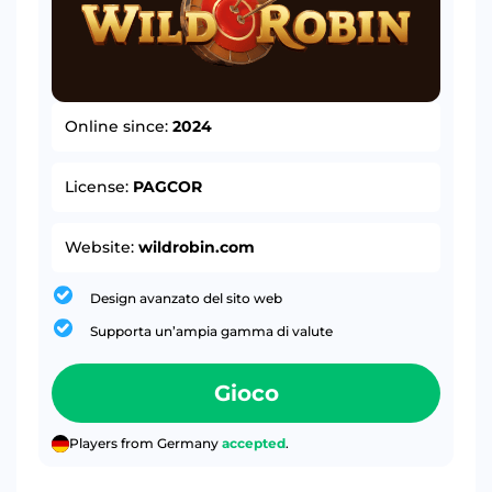
Online since:
2024
License:
PAGCOR
Website:
wildrobin.com
Design avanzato del sito web
Supporta un’ampia gamma di valute
Gioco
Players from Germany
accepted
.