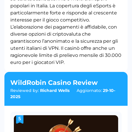
popolari in Italia. La copertura degli eSports è
particolarmente forte e risponde al crescente
interesse per il gioco competitivo.
L’elaborazione dei pagamenti è affidabile, con
diverse opzioni di criptovaluta che
garantiscono l’anonimato e la sicurezza per gli
utenti italiani di VPN. Il casinò offre anche un
ragionevole limite di prelievo mensile di 30.000
euro per i giocatori VIP.
WildRobin Casino Review
Reviewed by:
Richard Wells
Aggiornato:
29-10-
2025
5