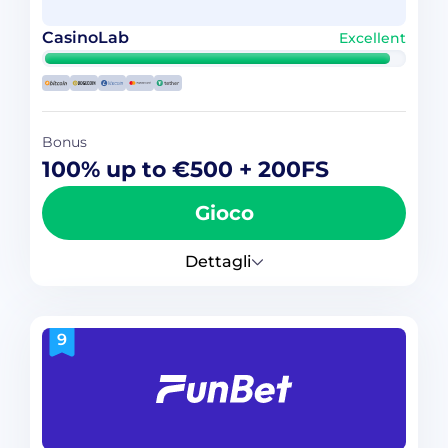
CasinoLab
Excellent
Bonus
100% up to €500 + 200FS
Gioco
Dettagli
9