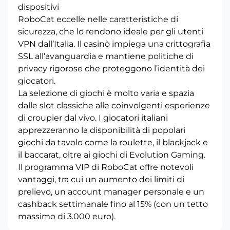
dispositivi
RoboCat eccelle nelle caratteristiche di
sicurezza, che lo rendono ideale per gli utenti
VPN dall’Italia. Il casinò impiega una crittografia
SSL all’avanguardia e mantiene politiche di
privacy rigorose che proteggono l’identità dei
giocatori.
La selezione di giochi è molto varia e spazia
dalle slot classiche alle coinvolgenti esperienze
di croupier dal vivo. I giocatori italiani
apprezzeranno la disponibilità di popolari
giochi da tavolo come la roulette, il blackjack e
il baccarat, oltre ai giochi di Evolution Gaming.
Il programma VIP di RoboCat offre notevoli
vantaggi, tra cui un aumento dei limiti di
prelievo, un account manager personale e un
cashback settimanale fino al 15% (con un tetto
massimo di 3.000 euro).