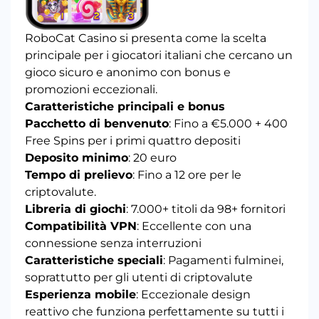
RoboCat Casino si presenta come la scelta
principale per i giocatori italiani che cercano un
gioco sicuro e anonimo con bonus e
promozioni eccezionali.
Caratteristiche principali e bonus
Pacchetto di benvenuto
: Fino a €5.000 + 400
Free Spins per i primi quattro depositi
Deposito minimo
: 20 euro
Tempo di prelievo
: Fino a 12 ore per le
criptovalute.
Libreria di giochi
: 7.000+ titoli da 98+ fornitori
Compatibilità VPN
: Eccellente con una
connessione senza interruzioni
Caratteristiche speciali
: Pagamenti fulminei,
soprattutto per gli utenti di criptovalute
Esperienza mobile
: Eccezionale design
reattivo che funziona perfettamente su tutti i