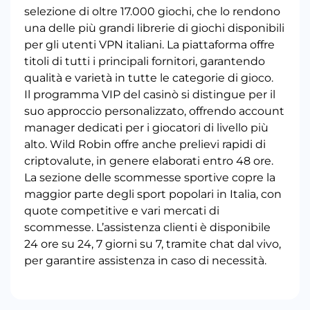
selezione di oltre 17.000 giochi, che lo rendono
una delle più grandi librerie di giochi disponibili
per gli utenti VPN italiani. La piattaforma offre
titoli di tutti i principali fornitori, garantendo
qualità e varietà in tutte le categorie di gioco.
Il programma VIP del casinò si distingue per il
suo approccio personalizzato, offrendo account
manager dedicati per i giocatori di livello più
alto. Wild Robin offre anche prelievi rapidi di
criptovalute, in genere elaborati entro 48 ore.
La sezione delle scommesse sportive copre la
maggior parte degli sport popolari in Italia, con
quote competitive e vari mercati di
scommesse. L’assistenza clienti è disponibile
24 ore su 24, 7 giorni su 7, tramite chat dal vivo,
per garantire assistenza in caso di necessità.